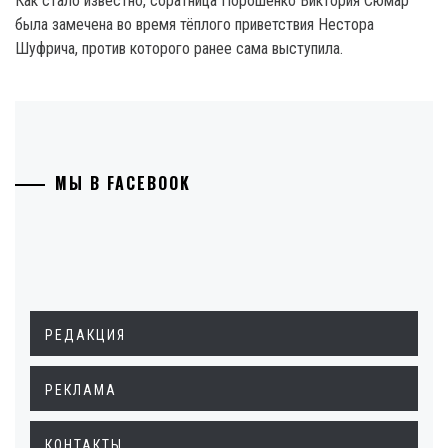
Как стало известно, соратница Порошенко Виктория Сюмар
была замечена во время тёплого приветствия Нестора
Шуфрича, против которого ранее сама выступила.
МЫ В FACEBOOK
РЕДАКЦИЯ
РЕКЛАМА
КОНТАКТЫ