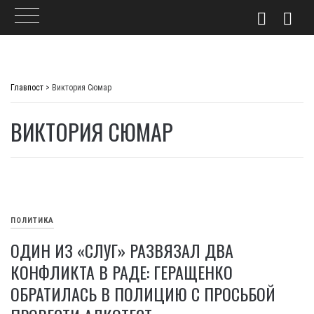
Skip
to
Главпост
>
Виктория Сюмар
content
ВИКТОРИЯ СЮМАР
ПОЛИТИКА
ОДИН ИЗ «СЛУГ» РАЗВЯЗАЛ ДВА
КОНФЛИКТА В РАДЕ: ГЕРАЩЕНКО
ОБРАТИЛАСЬ В ПОЛИЦИЮ С ПРОСЬБОЙ