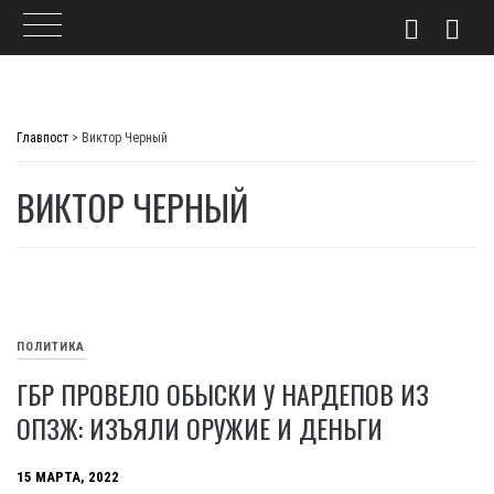
Skip
to
Главпост
>
Виктор Черный
content
ВИКТОР ЧЕРНЫЙ
ПОЛИТИКА
ГБР ПРОВЕЛО ОБЫСКИ У НАРДЕПОВ ИЗ
ОПЗЖ: ИЗЪЯЛИ ОРУЖИЕ И ДЕНЬГИ
15 МАРТА, 2022