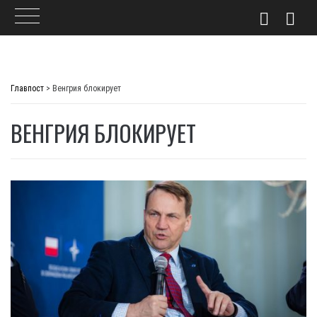
Skip
to
Главпост
>
Венгрия блокирует
content
ВЕНГРИЯ БЛОКИРУЕТ