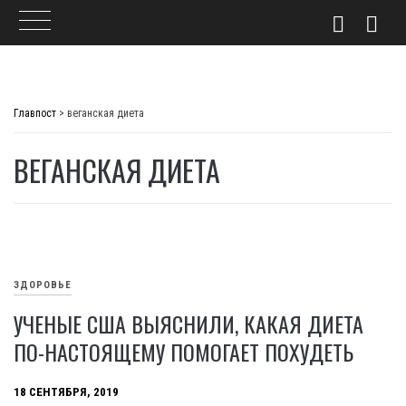
Skip
to
Главпост
>
веганская диета
content
ВЕГАНСКАЯ ДИЕТА
ЗДОРОВЬЕ
УЧЕНЫЕ США ВЫЯСНИЛИ, КАКАЯ ДИЕТА
ПО-НАСТОЯЩЕМУ ПОМОГАЕТ ПОХУДЕТЬ
18 СЕНТЯБРЯ, 2019