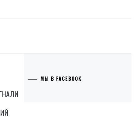
МЫ В FACEBOOK
ЫГНАЛИ
КИЙ