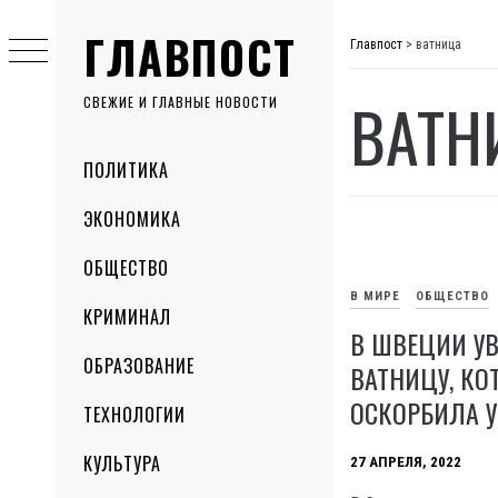
Skip
ГЛАВПОСТ
to
Главпост
>
ватница
content
ВАТН
СВЕЖИЕ И ГЛАВНЫЕ НОВОСТИ
Primary
ПОЛИТИКА
Menu
ЭКОНОМИКА
ОБЩЕСТВО
В МИРЕ
ОБЩЕСТВО
КРИМИНАЛ
В ШВЕЦИИ У
ОБРАЗОВАНИЕ
ВАТНИЦУ, КО
ОСКОРБИЛА 
ТЕХНОЛОГИИ
КУЛЬТУРА
27 АПРЕЛЯ, 2022