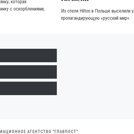
янку, которая
аинку с оскорблениями,
Из отеля Hilton в Польше выселили у
пропагандирующую «русский мир».
РМАЦИОННОЕ АГЕНТСТВО "ГЛАВПОСТ"