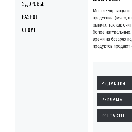
ЗДОРОВЬЕ
Многие украинцы п
РАЗНОЕ
продукцию (мясо, пт
рынках, так как счи
СПОРТ
более натуральные.
время на базарах п
продуктов продают 
РЕДАКЦИЯ
РЕКЛАМА
КОНТАКТЫ