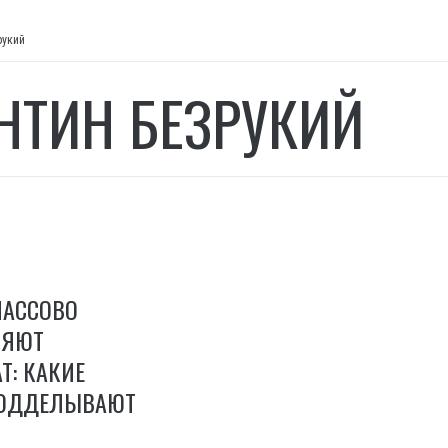
рукий
НТИН БЕЗРУКИЙ
МАССОВО
НЯЮТ
Т: КАКИЕ
ПОДДЕЛЫВАЮТ