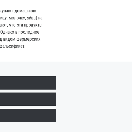
окупают домашнюю
ицу, молочку, яйца) на
тают, что эти продукты
 Однако в последнее
од видом фермерских
фальсификат.