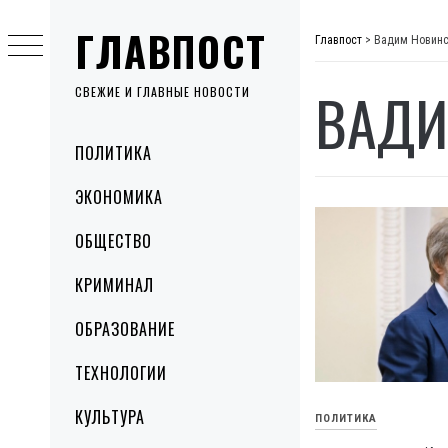
Skip
ГЛАВПОСТ
to
Главпост
>
Вадим Новин
content
ВАДИ
СВЕЖИЕ И ГЛАВНЫЕ НОВОСТИ
Primary
ПОЛИТИКА
Menu
ЭКОНОМИКА
ОБЩЕСТВО
КРИМИНАЛ
ОБРАЗОВАНИЕ
ТЕХНОЛОГИИ
КУЛЬТУРА
ПОЛИТИКА