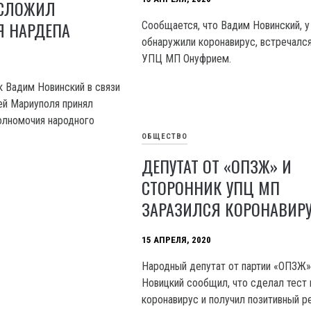
 СЛОЖИЛ
 НАРДЕПА
Сообщается, что Вадим Новинский, у
обнаружили коронавирус, встречался
УПЦ МП Онуфрием.
к Вадим Новинский в связи
ией Мариуполя принял
олномочия народного
ОБЩЕСТВО
ДЕПУТАТ ОТ «ОПЗЖ» И
СТОРОННИК УПЦ МП
ЗАРАЗИЛСЯ КОРОНАВИР
15 АПРЕЛЯ, 2020
Народный депутат от партии «ОПЗЖ
Новицкий сообщил, что сделал тест 
коронавирус и получил позитивный ре