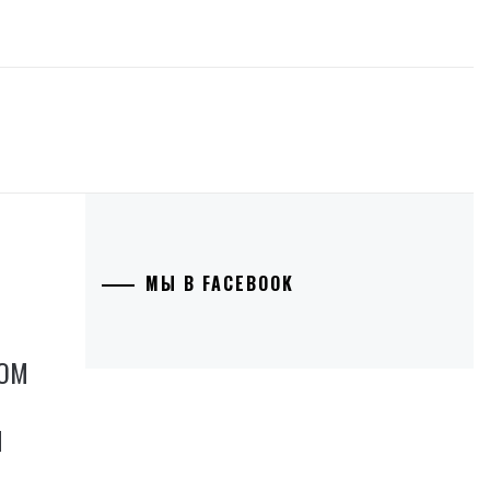
МЫ В FACEBOOK
СОМ
И