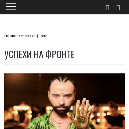
Skip
to
Главпост
>
успехи на фронте
content
УСПЕХИ НА ФРОНТЕ