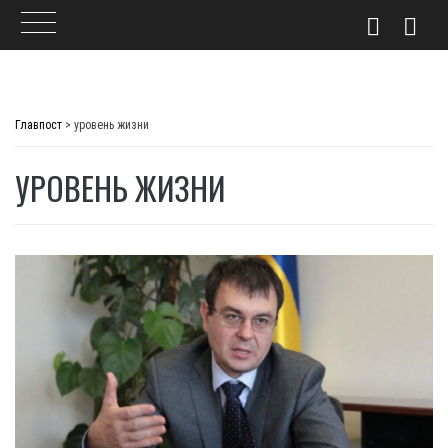
Skip
to
Главпост
>
уровень жизни
content
УРОВЕНЬ ЖИЗНИ