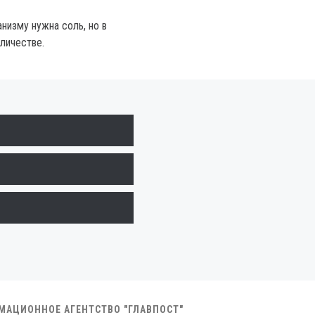
низму нужна соль, но в
личестве.
РМАЦИОННОЕ АГЕНТСТВО "ГЛАВПОСТ"