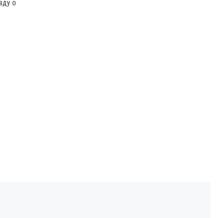
вду о