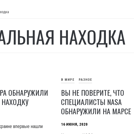
аходка
АЛЬНАЯ НАХОДКА
В МИРЕ
РАЗНОЕ
ПРА ОБНАРУЖИЛИ
ВЫ НЕ ПОВЕРИТЕ, ЧТО
 НАХОДКУ
СПЕЦИАЛИСТЫ NASA
ОБНАРУЖИЛИ НА МАРСЕ
16 ИЮНЯ, 2020
Украине впервые нашли