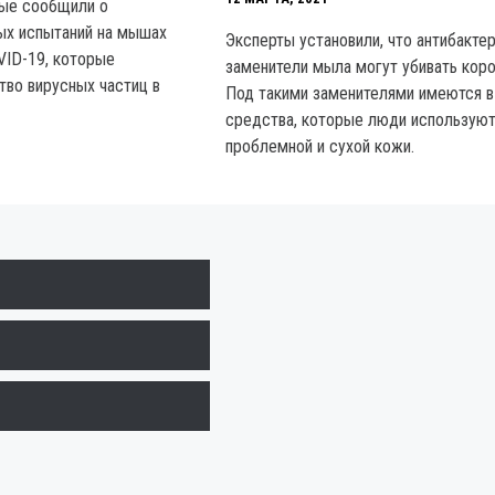
ные сообщили о
ых испытаний на мышах
Эксперты установили, что антибакте
VID-19, которые
заменители мыла могут убивать коро
во вирусных частиц в
Под такими заменителями имеются в
средства, которые люди используют
проблемной и сухой кожи.