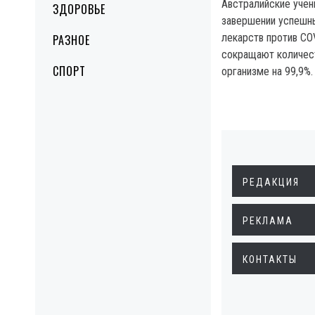
Австралийские уче
ЗДОРОВЬЕ
завершении успешн
лекарств против CO
РАЗНОЕ
сокращают количест
СПОРТ
организме на 99,9%.
РЕДАКЦИЯ
РЕКЛАМА
КОНТАКТЫ