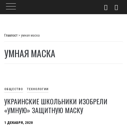
Skip
to
Главпост
>
умная маска
content
УМНАЯ МАСКА
ОБЩЕСТВО
ТЕХНОЛОГИИ
УКРАИНСКИЕ ШКОЛЬНИКИ ИЗОБРЕЛИ
«УМНУЮ» ЗАЩИТНУЮ МАСКУ
1 ДЕКАБРЯ, 2020