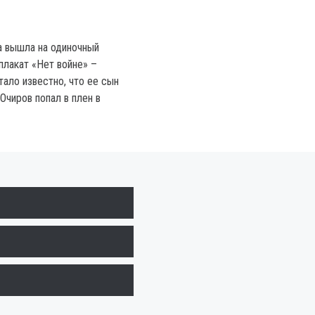
а вышла на одиночный
плакат «Нет войне» –
стало известно, что ее сын
Очиров попал в плен в