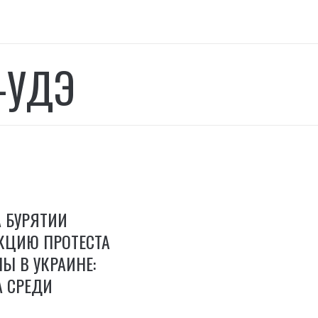
-УДЭ
 БУРЯТИИ
КЦИЮ ПРОТЕСТА
Ы В УКРАИНЕ:
А СРЕДИ