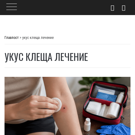
Skip
to
Главпост
>
укус клеща лечение
content
УКУС КЛЕЩА ЛЕЧЕНИЕ