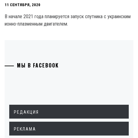
11 СЕНТЯБРЯ, 2020
В начале 2021 года планируется запуск спутника с украинским
ионно-плазменным двигателем.
МЫ В FACEBOOK
РЕДАКЦИЯ
РЕКЛАМА