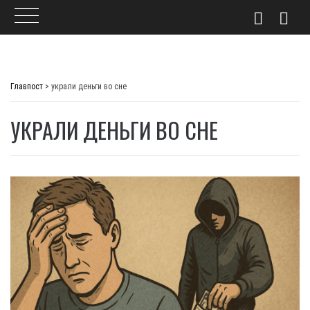
Skip
to
Главпост
>
украли деньги во сне
content
УКРАЛИ ДЕНЬГИ ВО СНЕ