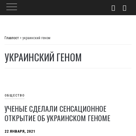
Skip
to
Главпост
>
украинский геном
content
УКРАИНСКИЙ ГЕНОМ
ОБЩЕСТВО
УЧЕНЫЕ СДЕЛАЛИ СЕНСАЦИОННОЕ
ОТКРЫТИЕ ОБ УКРАИНСКОМ ГЕНОМЕ
22 ЯНВАРЯ, 2021