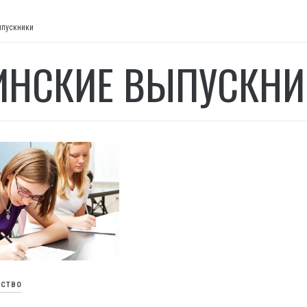
ыпускники
ИНСКИЕ ВЫПУСКНИ
СТВО