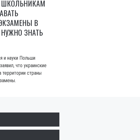
 ШКОЛЬНИКАМ
АВАТЬ
ЭКЗАМЕНЫ В
 НУЖНО ЗНАТЬ
я и науки Польши
аявил, что украинские
а территории страны
замены.