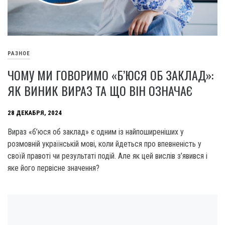
РАЗНОЕ
ЧОМУ МИ ГОВОРИМО «Б’ЮСЯ ОБ ЗАКЛАД»:
ЯК ВИНИК ВИРАЗ ТА ЩО ВІН ОЗНАЧАЄ
28 ДЕКАБРЯ, 2024
Вираз «б’юся об заклад» є одним із найпоширеніших у
розмовній українській мові, коли йдеться про впевненість у
своїй правоті чи результаті подій. Але як цей вислів з’явився і
яке його первісне значення?