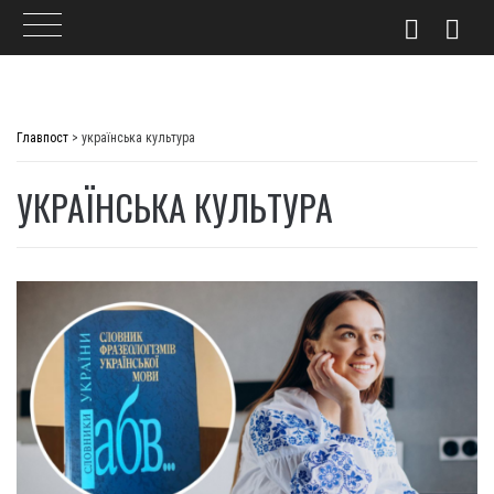
Skip
to
Главпост
>
українська культура
content
УКРАЇНСЬКА КУЛЬТУРА