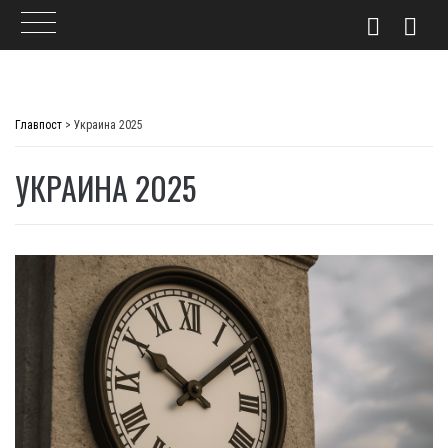
Skip
to
Главпост
>
Украина 2025
content
УКРАИНА 2025