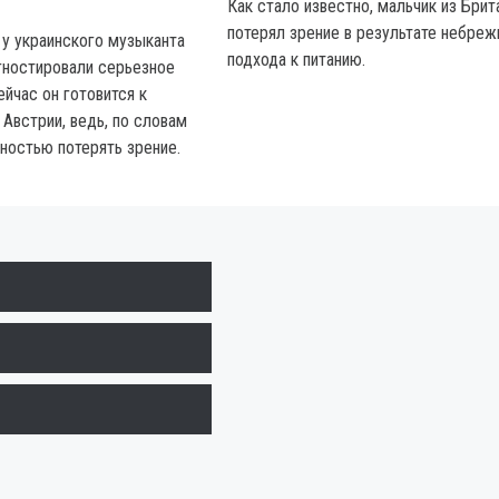
Как стало известно, мальчик из Брит
потерял зрение в результате небреж
 у украинского музыканта
подхода к питанию.
гностировали серьезное
ейчас он готовится к
Австрии, ведь, по словам
лностью потерять зрение.