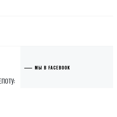
МЫ В FACEBOOK
ПОТУ: