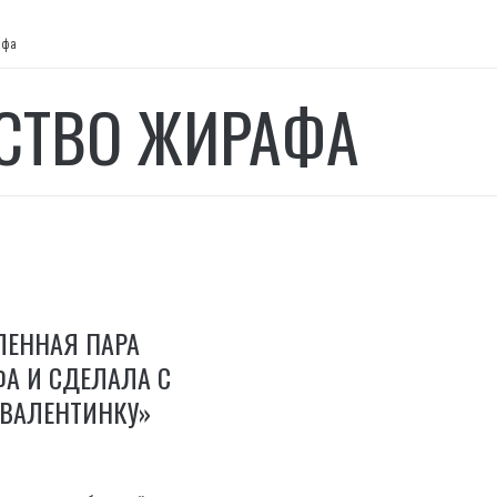
афа
СТВО ЖИРАФА
ЛЕННАЯ ПАРА
А И СДЕЛАЛА С
«ВАЛЕНТИНКУ»