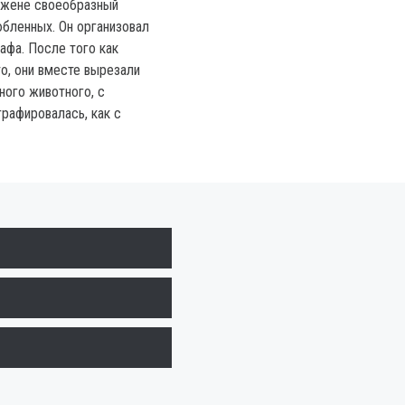
жене своеобразный
юбленных. Он организовал
афа. После того как
о, они вместе вырезали
ного животного, с
рафировалась, как с