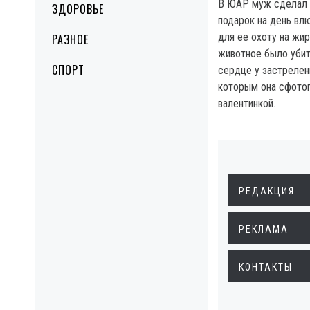
В ЮАР муж сделал 
ЗДОРОВЬЕ
подарок на день вл
для ее охоту на жир
РАЗНОЕ
животное было убит
СПОРТ
сердце у застрелен
которым она сфотог
валентинкой.
РЕДАКЦИЯ
РЕКЛАМА
КОНТАКТЫ