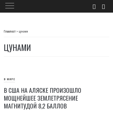
Skip
to
Главпост
>
цунами
content
ЦУНАМИ
В МИРЕ
В США НА АЛЯСКЕ ПРОИЗОШЛО
МОЩНЕЙШЕЕ ЗЕМЛЕТРЯСЕНИЕ
МАГНИТУДОЙ 8,2 БАЛЛОВ