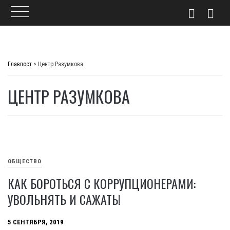
Skip
to
Главпост
>
Центр Разумкова
content
ЦЕНТР РАЗУМКОВА
ОБЩЕСТВО
КАК БОРОТЬСЯ С КОРРУПЦИОНЕРАМИ:
УВОЛЬНЯТЬ И САЖАТЬ!
5 СЕНТЯБРЯ, 2019