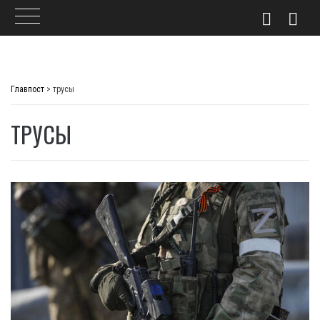
Skip
to
Главпост
>
трусы
content
ТРУСЫ