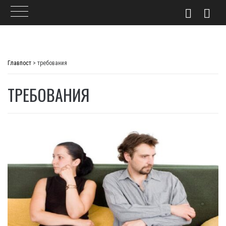
Skip
to
Главпост
>
требования
content
ТРЕБОВАНИЯ