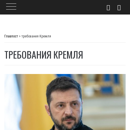
Skip
to
Главпост
>
требования Кремля
content
ТРЕБОВАНИЯ КРЕМЛЯ