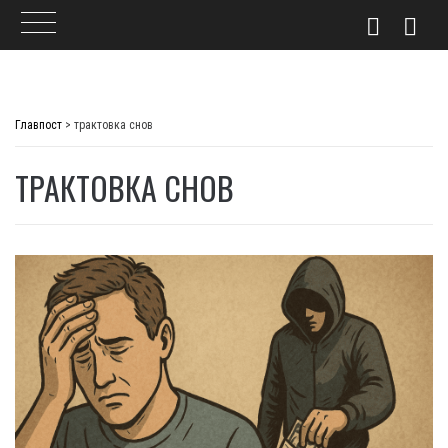
Skip
to
Главпост
>
трактовка снов
content
ТРАКТОВКА СНОВ