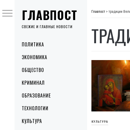
Skip
ГЛАВПОСТ
to
Главпост
>
традиции Вел
content
ТРАД
СВЕЖИЕ И ГЛАВНЫЕ НОВОСТИ
Primary
ПОЛИТИКА
Menu
ЭКОНОМИКА
ОБЩЕСТВО
КРИМИНАЛ
ОБРАЗОВАНИЕ
ТЕХНОЛОГИИ
КУЛЬТУРА
КУЛЬТУРА