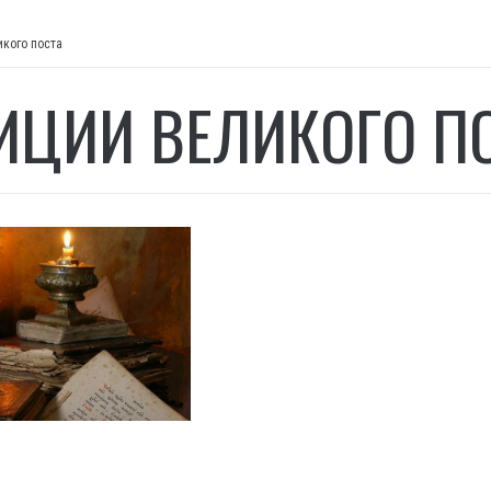
икого поста
ИЦИИ ВЕЛИКОГО П