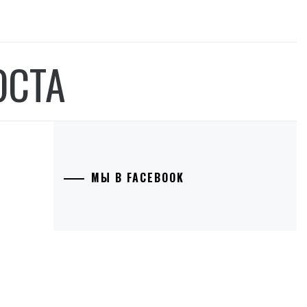
ОСТА
МЫ В FACEBOOK