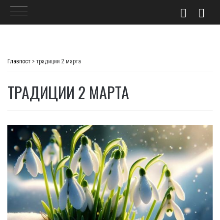
Skip
to
Главпост
>
традиции 2 марта
content
ТРАДИЦИИ 2 МАРТА