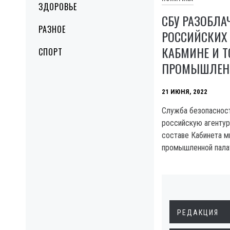
ЗДОРОВЬЕ
СБУ РАЗОБЛА
РАЗНОЕ
РОССИЙСКИХ
КАБМИНЕ И Т
СПОРТ
ПРОМЫШЛЕНН
21 ИЮНЯ, 2022
Служба безопасност
российскую агентур
составе Кабинета м
промышленной пала
РЕДАКЦИЯ