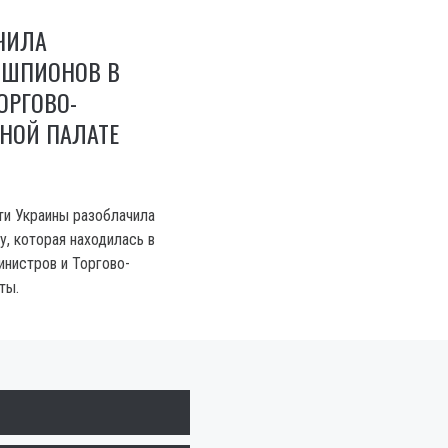
ЧИЛА
 ШПИОНОВ В
ОРГОВО-
ОЙ ПАЛАТЕ
и Украины разоблачила
у, которая находилась в
инистров и Торгово-
ты.