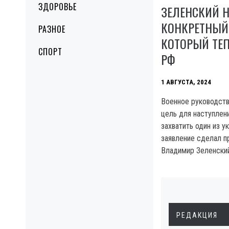
ЗДОРОВЬЕ
ЗЕЛЕНСКИЙ 
КОНКРЕТНЫЙ 
РАЗНОЕ
КОТОРЫЙ ТЕ
СПОРТ
РФ
1 АВГУСТА, 2024
Военное руководст
цель для наступлен
захватить один из у
заявление сделал п
Владимир Зеленский
РЕДАКЦИЯ