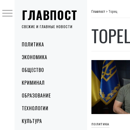
Skip
ГЛАВПОСТ
to
Главпост
>
Торец
content
ТОРЕ
СВЕЖИЕ И ГЛАВНЫЕ НОВОСТИ
Primary
ПОЛИТИКА
Menu
ЭКОНОМИКА
ОБЩЕСТВО
КРИМИНАЛ
ОБРАЗОВАНИЕ
ТЕХНОЛОГИИ
КУЛЬТУРА
ПОЛИТИКА