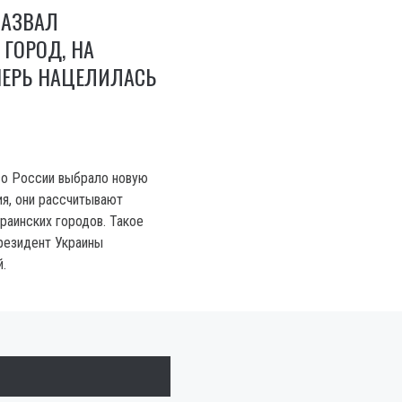
НАЗВАЛ
ГОРОД, НА
ПЕРЬ НАЦЕЛИЛАСЬ
во России выбрало новую
ия, они рассчитывают
краинских городов. Такое
резидент Украины
.