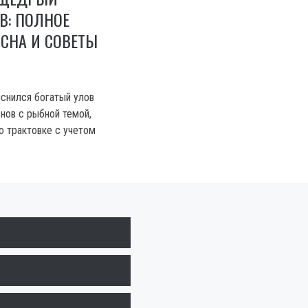
В: ПОЛНОЕ
СНА И СОВЕТЫ
иснился богатый улов
нов с рыбной темой,
о трактовке с учетом