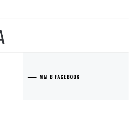
А
МЫ В FACEBOOK