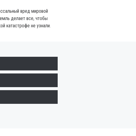
оссальный вред мировой
ремль делает все, чтобы
ой катастрофе не узнали.