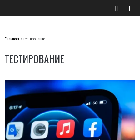
Skip
to
Главпост
>
тестирование
content
ТЕСТИРОВАНИЕ