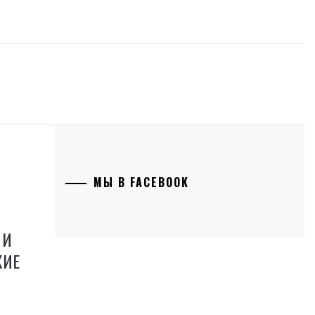
МЫ В FACEBOOK
 И
КИЕ