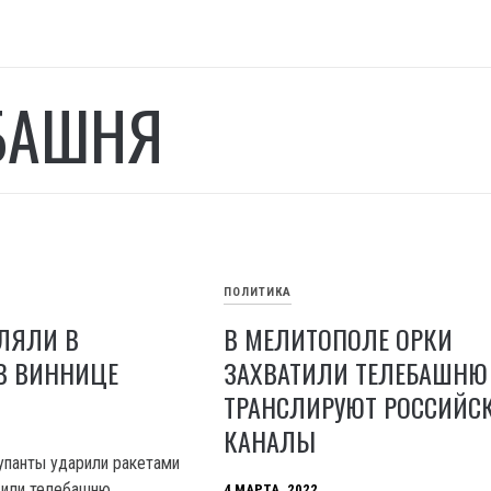
БАШНЯ
ПОЛИТИКА
ЛЯЛИ В
В МЕЛИТОПОЛЕ ОРКИ
В ВИННИЦЕ
ЗАХВАТИЛИ ТЕЛЕБАШНЮ
ТРАНСЛИРУЮТ РОССИЙС
КАНАЛЫ
упанты ударили ракетами
дили телебашню.
4 МАРТА, 2022