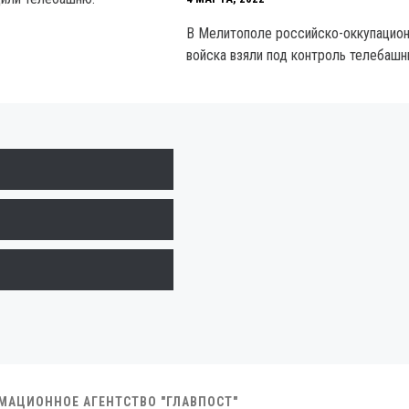
В Мелитополе российско-оккупацио
войска взяли под контроль телебашн
РМАЦИОННОЕ АГЕНТСТВО "ГЛАВПОСТ"