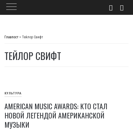
Skip
to
Главпост
>
Тейлор Свифт
content
ТЕЙЛОР СВИФТ
КУЛЬТУРА
AMERICAN MUSIC AWARDS: КТО СТАЛ
НОВОЙ ЛЕГЕНДОЙ АМЕРИКАНСКОЙ
МУЗЫКИ