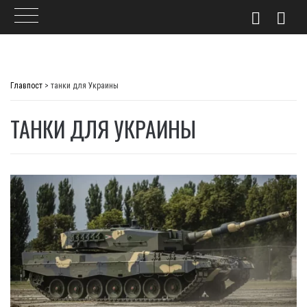
Skip
to
Главпост
>
танки для Украины
content
ТАНКИ ДЛЯ УКРАИНЫ