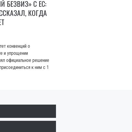
 БЕЗВИЗ» С ЕС:
ССКАЗАЛ, КОГДА
ЕТ
ет конвенций о
е и упрощении
нял официальное решение
присоединиться к ним с 1