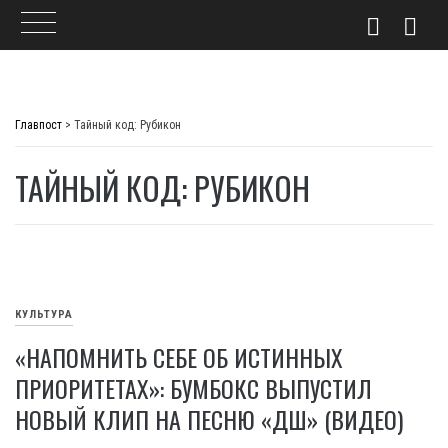
Skip
to
Главпост
>
Тайный код: Рубикон
content
ТАЙНЫЙ КОД: РУБИКОН
КУЛЬТУРА
«НАПОМНИТЬ СЕБЕ ОБ ИСТИННЫХ
ПРИОРИТЕТАХ»: БУМБОКС ВЫПУСТИЛ
НОВЫЙ КЛИП НА ПЕСНЮ «ДШ» (ВИДЕО)