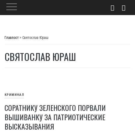
Skip
to
Главпост
>
Святослав Юраш
content
СВЯТОСЛАВ ЮРАШ
КРИМИНАЛ
СОРАТНИКУ ЗЕЛЕНСКОГО ПОРВАЛИ
ВЫШИВАНКУ ЗА ПАТРИОТИЧЕСКИЕ
ВЫСКАЗЫВАНИЯ