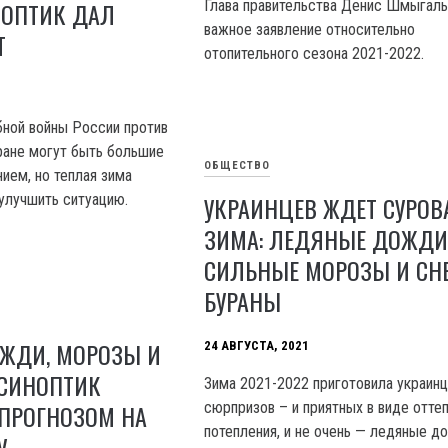
Глава правительства Денис Шмыгал
НОПТИК ДАЛ
важное заявление относительно
Т
отопительного сезона 2021-2022.
ной войны России против
ране могут быть большие
ОБЩЕСТВО
ием, но теплая зима
УКРАИНЦЕВ ЖДЕТ СУРОВ
улучшить ситуацию.
ЗИМА: ЛЕДЯНЫЕ ДОЖДИ
СИЛЬНЫЕ МОРОЗЫ И СН
БУРАНЫ
ЖДИ, МОРОЗЫ И
24 АВГУСТА, 2021
 СИНОПТИК
Зима 2021-2022 приготовила украин
сюрпризов – и приятных в виде отте
ПРОГНОЗОМ НА
потепления, и не очень — ледяные д
У