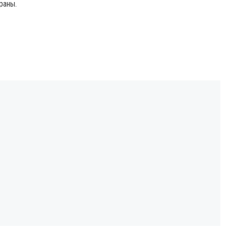
раны.