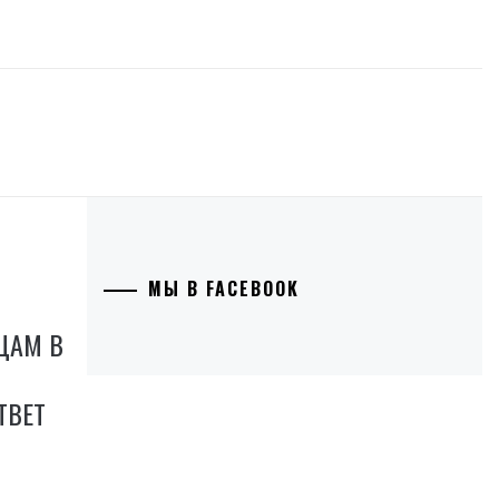
МЫ В FACEBOOK
ЦАМ В
ТВЕТ