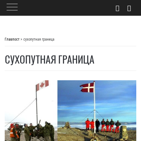
Skip
to
Главпост
>
сухопутная граница
content
СУХОПУТНАЯ ГРАНИЦА