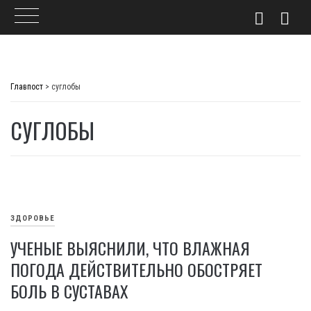
Skip
to
Главпост
>
суглобы
content
СУГЛОБЫ
ЗДОРОВЬЕ
УЧЕНЫЕ ВЫЯСНИЛИ, ЧТО ВЛАЖНАЯ
ПОГОДА ДЕЙСТВИТЕЛЬНО ОБОСТРЯЕТ
БОЛЬ В СУСТАВАХ