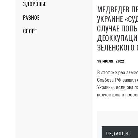
ЗДОРОВЬЕ
МЕДВЕДЕВ П
УКРАИНЕ «С
РАЗНОЕ
СЛУЧАЕ ПОП
СПОРТ
ДЕОККУПАЦИ
ЗЕЛЕНСКОГО 
18 ИЮЛЯ, 2022
В этот же раз заме
Совбеза РФ заявил 
Украины, если она 
полуостров от росси
РЕДАКЦИЯ