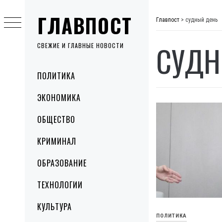
Skip
ГЛАВПОСТ
to
Главпост
>
судный день
content
СУДН
СВЕЖИЕ И ГЛАВНЫЕ НОВОСТИ
Primary
ПОЛИТИКА
Menu
ЭКОНОМИКА
ОБЩЕСТВО
КРИМИНАЛ
ОБРАЗОВАНИЕ
ТЕХНОЛОГИИ
КУЛЬТУРА
ПОЛИТИКА