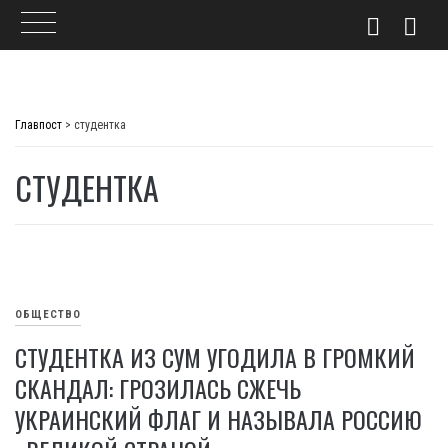
Skip
to
Главпост
>
студентка
content
СТУДЕНТКА
ОБЩЕСТВО
СТУДЕНТКА ИЗ СУМ УГОДИЛА В ГРОМКИЙ
СКАНДАЛ: ГРОЗИЛАСЬ СЖЕЧЬ
УКРАИНСКИЙ ФЛАГ И НАЗЫВАЛА РОССИЮ