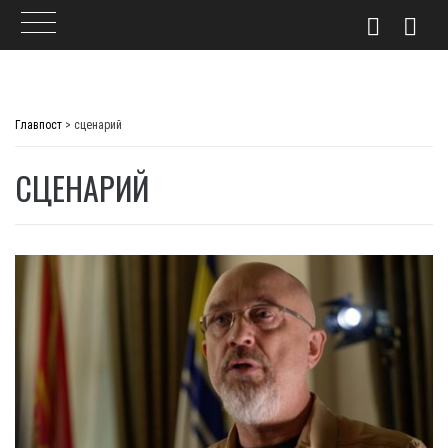
Skip
to
Главпост
>
сценарий
content
СЦЕНАРИЙ