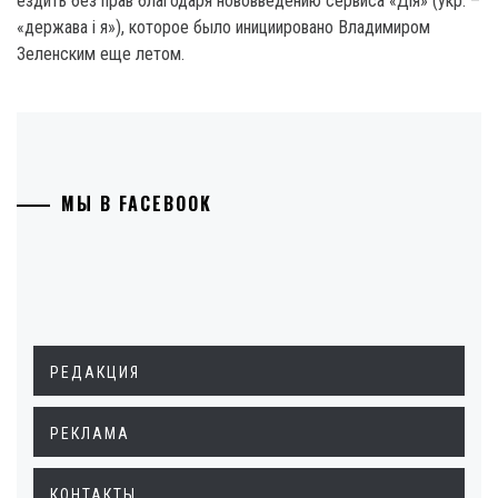
ездить без прав благодаря нововведению сервиса «Дія» (укр. –
«держава і я»), которое было инициировано Владимиром
Зеленским еще летом.
МЫ В FACEBOOK
РЕДАКЦИЯ
РЕКЛАМА
КОНТАКТЫ