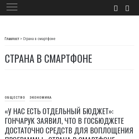
Skip
to
Главпост
>
Страна в смартфоне
content
СТРАНА В СМАРТФОНЕ
ОБЩЕСТВО
ЭКОНОМИКА
«У НАС ЕСТЬ ОТДЕЛЬНЫЙ БЮДЖЕТ»:
ГОНЧАРУК ЗАЯВИЛ, ЧТО В ГОСБЮДЖЕТЕ
ДОСТАТОЧНО СРЕДСТВ ДЛЯ ВОПЛОЩЕНИЯ