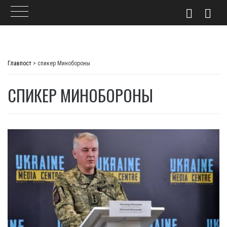
Skip
to
Главпост
>
спикер Минобороны
content
СПИКЕР МИНОБОРОНЫ